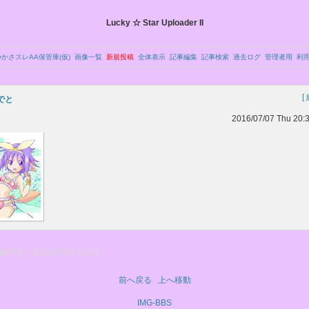
Lucky ☆ Star Uploader II
かさスレAA保管庫(仮)
画像一覧
新規投稿
全体表示
記事編集
記事検索
過去ログ
管理者用
利
[
でと
2016/07/07 Thu 20:
めでと
2016/07/07 20:33
*
前へ戻る
上へ移動
IMG-BBS