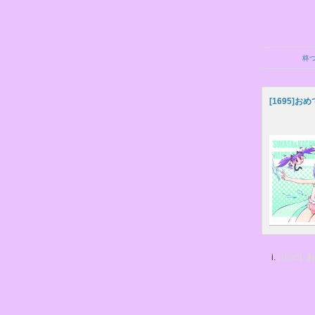
柊つ
[1695]
おめ
[1695]
お