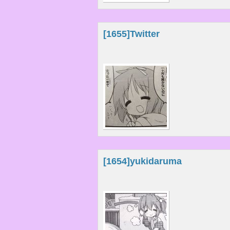
[1655]
Twitter
[1654]
yukidaruma