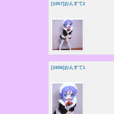
[1657]
おんすて2
[1656]
おんすて1