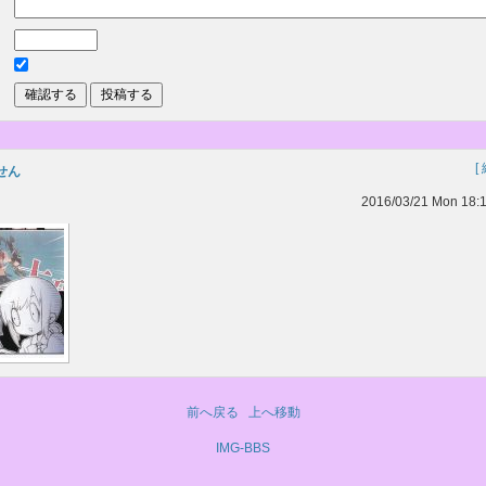
[
せん
2016/03/21 Mon 18:
前へ戻る
上へ移動
IMG-BBS