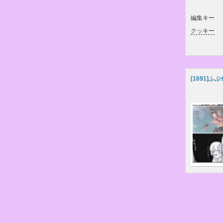
編集キー
クッキー
[1691]
ふぶ